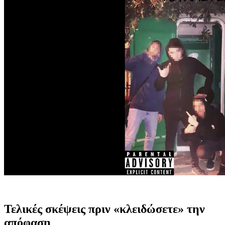
Τελικές σκέψεις πριν «κλειδώσετε» την
απόφαση