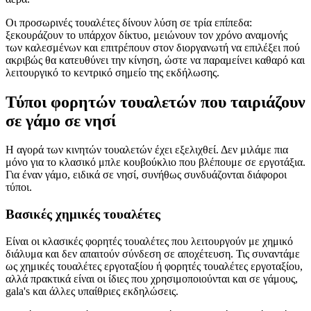
Οι προσωρινές τουαλέτες δίνουν λύση σε τρία επίπεδα:
ξεκουράζουν το υπάρχον δίκτυο, μειώνουν τον χρόνο αναμονής
των καλεσμένων και επιτρέπουν στον διοργανωτή να επιλέξει πού
ακριβώς θα κατευθύνει την κίνηση, ώστε να παραμείνει καθαρό και
λειτουργικό το κεντρικό σημείο της εκδήλωσης.
Τύποι φορητών τουαλετών που ταιριάζουν
σε γάμο σε νησί
Η αγορά των κινητών τουαλετών έχει εξελιχθεί. Δεν μιλάμε πια
μόνο για το κλασικό μπλε κουβούκλιο που βλέπουμε σε εργοτάξια.
Για έναν γάμο, ειδικά σε νησί, συνήθως συνδυάζονται διάφοροι
τύποι.
Βασικές χημικές τουαλέτες
Είναι οι κλασικές φορητές τουαλέτες που λειτουργούν με χημικό
διάλυμα και δεν απαιτούν σύνδεση σε αποχέτευση. Τις συναντάμε
ως χημικές τουαλέτες εργοταξίου ή φορητές τουαλέτες εργοταξίου,
αλλά πρακτικά είναι οι ίδιες που χρησιμοποιούνται και σε γάμους,
gala's και άλλες υπαίθριες εκδηλώσεις.