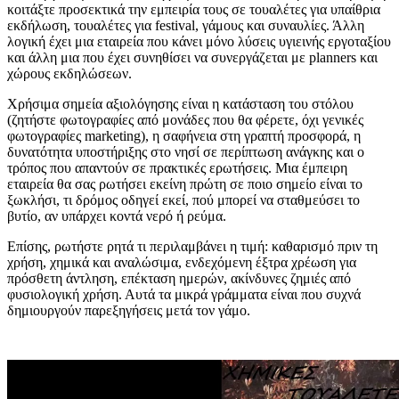
κοιτάξτε προσεκτικά την εμπειρία τους σε τουαλέτες για υπαίθρια
εκδήλωση, τουαλέτες για festival, γάμους και συναυλίες. Άλλη
λογική έχει μια εταιρεία που κάνει μόνο λύσεις υγιεινής εργοταξίου
και άλλη μια που έχει συνηθίσει να συνεργάζεται με planners και
χώρους εκδηλώσεων.
Χρήσιμα σημεία αξιολόγησης είναι η κατάσταση του στόλου
(ζητήστε φωτογραφίες από μονάδες που θα φέρετε, όχι γενικές
φωτογραφίες marketing), η σαφήνεια στη γραπτή προσφορά, η
δυνατότητα υποστήριξης στο νησί σε περίπτωση ανάγκης και ο
τρόπος που απαντούν σε πρακτικές ερωτήσεις. Μια έμπειρη
εταιρεία θα σας ρωτήσει εκείνη πρώτη σε ποιο σημείο είναι το
ξωκλήσι, τι δρόμος οδηγεί εκεί, πού μπορεί να σταθμεύσει το
βυτίο, αν υπάρχει κοντά νερό ή ρεύμα.
Επίσης, ρωτήστε ρητά τι περιλαμβάνει η τιμή: καθαρισμό πριν τη
χρήση, χημικά και αναλώσιμα, ενδεχόμενη έξτρα χρέωση για
πρόσθετη άντληση, επέκταση ημερών, ακίνδυνες ζημιές από
φυσιολογική χρήση. Αυτά τα μικρά γράμματα είναι που συχνά
δημιουργούν παρεξηγήσεις μετά τον γάμο.