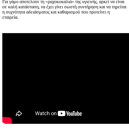
Για γάμο αποτελούν τη «ραχοκοκαλιά» της υγιεινής, αρκεί να είναι
σε καλή κατάσταση, να έχει γίνει σωστή συντήρηση και να τηρείται
η συχνότητα αδειάσματος και καθαρισμού που προτείνει η
εταιρεία.